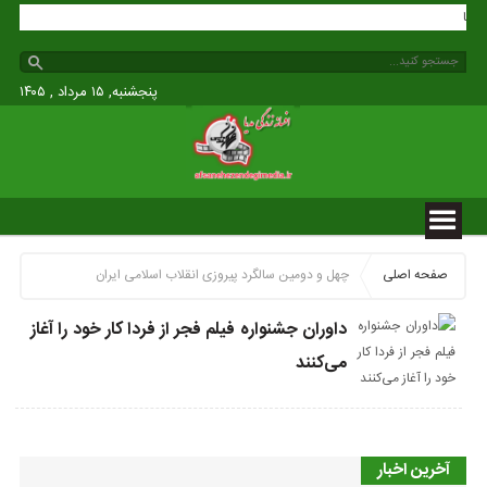
 مدیا
پنجشنبه, ۱۵ مرداد , ۱۴۰۵
صفحه اصلی
چهل و دومین سالگرد پیروزی انقلاب اسلامی ایران
داوران جشنواره فیلم فجر از فردا کار خود را آغاز
می‌کنند
آخرین اخبار