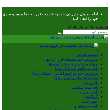
یا
لطفا در پنل مديريتي خود به قسمت فهرست ها برويد و منوي
خود را ايجاد كنيد!
پنجشنبه, ۱۵ مرداد , ۱۴۰۵
x
صفحه نخست
بروزترین خبر سینمای ایران و جهان
بروزترین خبر حوزه فرهنگ و هنر
تلویزیون افسانه زندگی مدیا
بروزترین خبر مراسم آکادمی افسانه زندگی
صفحه اختصاصی نوروسینما
پلاس مدیا
یادداشت سینمایی
یادداشت روز
گوناگون
عصر جدید
تلویزیون شهری