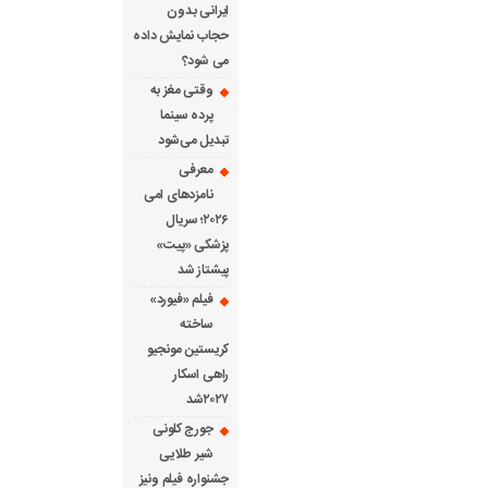
ایرانی بدون
حجاب نمایش داده
می شود؟
وقتی مغز به
پرده سینما
تبدیل می‌شود
معرفی
نامزدهای امی
۲۰۲۶؛ سریال
پزشکی «پیت»
پیشتاز شد
فیلم «فیورد»
ساخته
کریستین مونجیو
راهی اسکار
۲۰۲۷شد
جورج کلونی
شیر طلایی
جشنواره فیلم ونیز