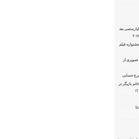
کیارستمی بعد
جشنواره فیلم
تصویری از
نم بازیگر در
؟!
Te