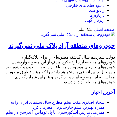
The latest news of world cinema
دانلود فیلم های خارجی
رادیو مدیا
درباره ما
رپرتاژ آگهی
صفحه اصلی
پلاک ملی
خودروهای منطقه آزاد پلاک ملی نمی‌گیرند
دولت سیزدهم سال گذشته مصوبه‌ای را برای پلاک‌گذاری
خودروهای منطقه آزاد ارائه کرد. هدف از این مصوبه واردشدن
خودروهای خارجی موجود در مناطق آزاد به بازار خودرو کشور بود.
بااین‌حال چنین اتفاقی رخ نخواهد داد؛ چرا که هیئت تطبیق مصوبات
مجلس به این مصوبه ایراد وارد کرده و بنابراین شماره‌گذاری
خودروهای مناطق آزاد از دستور
آخرین اخبار
سجاد اصغری هفت فیلم مطرح سال سینمای ایران را به
همراه بهترین فیلم خارجی‌زبان معرفی کرد
همراهی مارتین اسکورسیزی با پل توماس ٱندرسن در فیلم