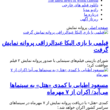
The latest news of world cinema
دانلود فیلم های خارجی
رادیو مدیا
درباره ما
رپرتاژ آگهی
صفحه اصلی
پروانه نمایش
فیلمی با بازی الیکا عبدالرزاقی پروانه نمایش
گرفت
شورای بازبینی فیلم‌های سینمایی با صدور پروانه نمایش ۲ فیلم
موافقت کرد؛
مسعود اطیابی با کمدی «هتل» به سینماها
می‌آید/ اکران از ۷ مهرماه
کمدی «هتل» با دریافت پروانه نمایش از ۷ مهرماه در سینماهای
سراسر کشور اکران خواهد شد.؛