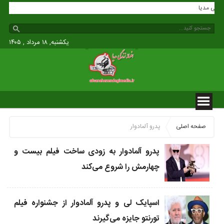
 زندگی مدیا
یکشنبه, ۱۸ مرداد , ۱۴۰۵
صفحه اصلی
پدرو آلمادوار
پدرو آلمادوار به زودی ساخت فیلم بیست و
چهارمش را شروع می‌کند
اسپایک لی و پدرو آلمادوار از جشنواره فیلم
تورنتو جایزه می‌گیرند