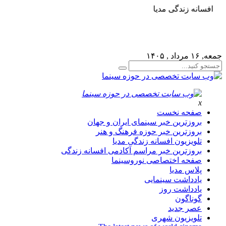
افسانه زندگی مدیا
لطفا در پنل مديريتي خود به قسمت فهرست ها برويد و منوي
خود را ايجاد كنيد!
جمعه, ۱۶ مرداد , ۱۴۰۵
x
صفحه نخست
بروزترین خبر سینمای ایران و جهان
بروزترین خبر حوزه فرهنگ و هنر
تلویزیون افسانه زندگی مدیا
بروزترین خبر مراسم آکادمی افسانه زندگی
صفحه اختصاصی نوروسینما
پلاس مدیا
یادداشت سینمایی
یادداشت روز
گوناگون
عصر جدید
تلویزیون شهری