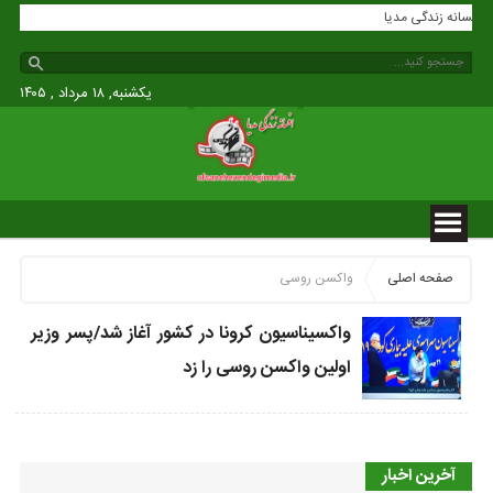
افسانه زندگی مدیا
یکشنبه, ۱۸ مرداد , ۱۴۰۵
صفحه اصلی
واکسن روسی
واکسیناسیون کرونا در کشور آغاز شد/پسر وزیر
اولین واکسن روسی را زد
آخرین اخبار