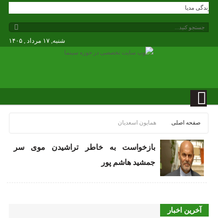
انه زندگی مدیا
شنبه, ۱۷ مرداد , ۱۴۰۵
صفحه اصلی
همایون اسعدیان
بازخواست به خاطر تراشیدن موی سر
جمشید هاشم پور
آخرین اخبار