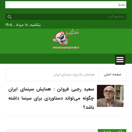
زندگی مدیا
یکشنبه, ۱۸ مرداد , ۱۴۰۵
صفحه اصلی
همايش يك‌روزه سينماي ايران
سعید رجبی فروتن : همایش سینمای ایران
چگونه می‌تواند دستاوردی برای سینما داشته
باشد؟