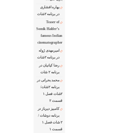
بهاره افشاری
در برنامه ۲شات
Teaser of
Somik Halder’s
famous Indian
cinematographer
امیرمهدی ژوله
در برنامه ۲شات
رضا کیانیان در
برنامه ۲ شات
محمد بحرانی در
برنامه ۲شات/
۲شات فصل ۱
قسمت ۲
کامبیز دیرباز در
برنامه دوشات /
۲ شات فصل ۱
قسمت ۱