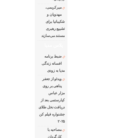
میرکریمی،
مهدویان و
شکیبانیا برای
تشییع رهبری
مستند می‌سازند
پلاس مدیا
ضبط برنامه
افسانه زندگی
مدیا به زودی
ویدئو از جعفر
پناهی بر روی
مزار عباس
کیارستمی بعد از
دریافت نخل طلای
جشنواره فیلم کن
۲۰۲۵
مصاحبه با
کارگردان