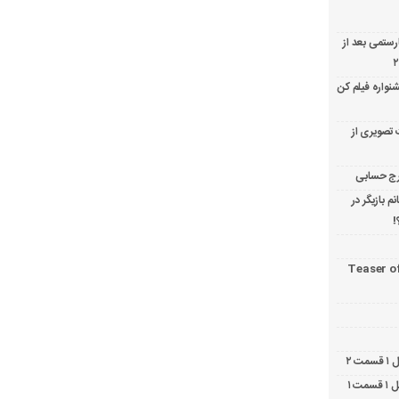
ارستمی بعد از
نواره فیلم کن
 تصویری از
 بازیگر در
!
Teaser o