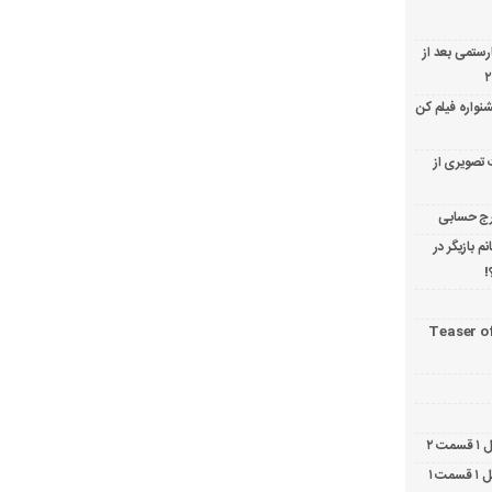
ارستمی بعد از
نواره فیلم کن
 تصویری از
 بازیگر در
!
Teaser o