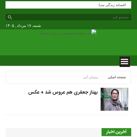
افسانه زندگی مدیا
شنبه, ۱۷ مرداد , ۱۴۰۵
صفحه اصلی
نیسان آبی
بهناز جعفری هم عروس شد + عکس
آخرین اخبار