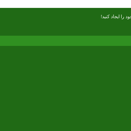
را ايجاد كنيد!