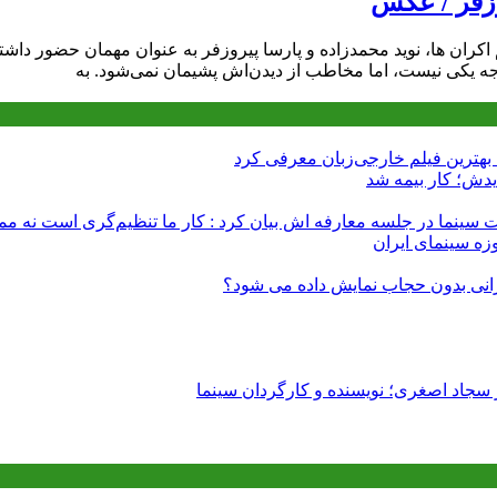
وزفر / عکس
ران ها، نوید محمدزاده و پارسا پیروزفر به عنوان مهمان حضور داشتند
رجه یکی نیست، اما مخاطب از دیدن‌اش پشیمان نمی‌شود. به
هترین فیلم خارجی‌زبان معرفی کرد
دش؛ کار بیمه شد
 سینما در جلسه معارفه اش بیان کرد : کار ما تنظیم‌گری است نه م
زه سینمای ایران
ایرانی بدون حجاب نمایش داده می شود؟
 سجاد اصغری؛ نویسنده و کارگردان سینما