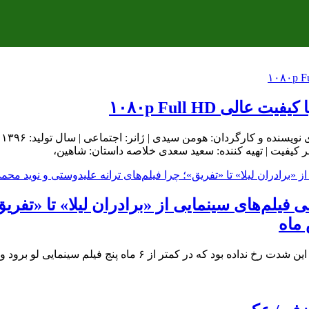
ی ۱۰۸۰p Full HD
فیلم‌های سینمایی از «برادران لیلا» تا «تفریق
در طول ریاست هیچ رییسی بر سازمان سینمایی اصلا چنین اتفاقی به