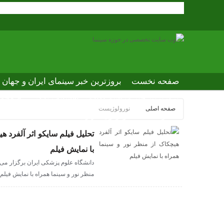
صفحه نخست
بروزترین خبر سینمای ایران و جهان
بروزترین خبر مراسم آکادمی افسانه زندگی
صفحه ا
صفحه اصلی
نورولوژیست
عصر جدید
تلویزیون شهری
ews of world cinema
تحلیل فیلم سایکو اثر آلفرد ه
با نمایش فیلم
دانشگاه علوم پزشکی ایران برگزار می ک
منظر نور و سینما همراه با نمایش فیلم 