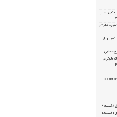
ارستمی بعد از
نواره فیلم کن
 تصویری از
 بازیگر در
!
Teaser o