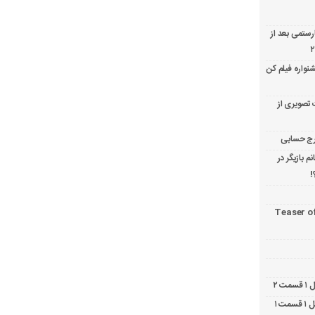
ارستمی بعد از
نواره فیلم کن
 تصویری از
 بازیگر در
!
Teaser o