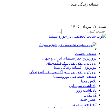
افسانه زندگی مدیا
لطفا در پنل مديريتي خود به قسمت فهرست ها برويد و منوي
خود را ايجاد كنيد!
شنبه, ۱۷ مرداد , ۱۴۰۵
x
صفحه نخست
بروزترین خبر سینمای ایران و جهان
بروزترین خبر حوزه فرهنگ و هنر
تلویزیون افسانه زندگی مدیا
بروزترین خبر مراسم آکادمی افسانه زندگی
صفحه اختصاصی نوروسینما
پلاس مدیا
یادداشت سینمایی
یادداشت روز
گوناگون
عصر جدید
تلویزیون شهری