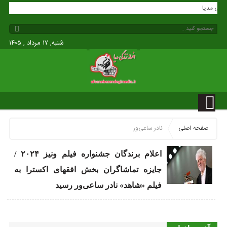
 زندگی مدیا
شنبه, ۱۷ مرداد , ۱۴۰۵
صفحه اصلی
نادر ساعی‌ور
اعلام برندگان جشنواره فیلم ونیز ۲۰۲۴ /
جایزه تماشاگران بخش افقهای اکسترا به
فیلم «شاهد» نادر ساعی‌ور رسید