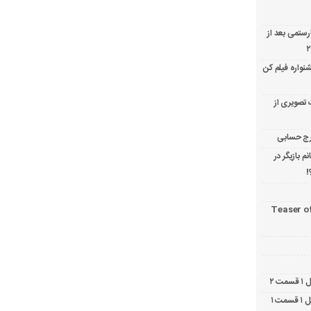
ارستمی بعد از
نواره فیلم کن
 تصویری از
 بازیگر در
!
Teaser o