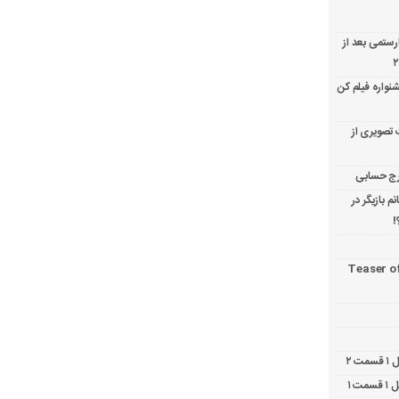
ارستمی بعد از
نواره فیلم کن
 تصویری از
 بازیگر در
!
Teaser o