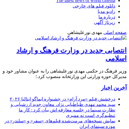
The latest news of world cinema
دانلود فیلم های خارجی
رادیو مدیا
درباره ما
رپرتاژ آگهی
صفحه اصلی
مهدی نورعلیشاهی
انتصابی جدید در وزارت فرهنگ و ارشاد
اسلامی
وزیر فرهنگ در حکمی مهدی نورعلیشاهی را به عنوان مشاور خود و
مدیرکل حوزه وزارتی این وزارتخانه منصوب کرد.؛
آخرین اخبار
درخشش فیلم «مرد آرام» در جشنواره ایماگو ایتالیا ۲۰۲۶
سید محمد مهدی طباطبایی نژاد، معاون جدید ارزشیابی و
نظارت سینما در جلسه معارفه اش بیان کرد : کار ما
تنظیم‌گری است نه ممیزی
نمایش نسخه‌های مرمت‌شده فیلم‌های «سفر» و «سلندر» در
موزه سینمای ایران