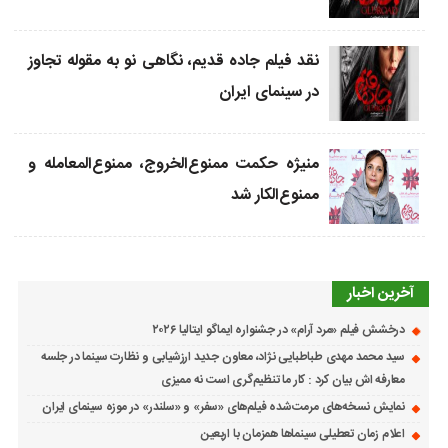
نقد فیلم جاده قدیم، نگاهی نو به مقوله تجاوز
در سینمای ایران
منیژه حکمت ممنوع‌الخروج، ممنوع‌المعامله و
ممنوع‌الکار شد
آخرین اخبار
درخشش فیلم «مرد آرام» در جشنواره ایماگو ایتالیا ۲۰۲۶
سید محمد مهدی طباطبایی نژاد، معاون جدید ارزشیابی و نظارت سینما در جلسه
معارفه اش بیان کرد : کار ما تنظیم‌گری است نه ممیزی
نمایش نسخه‌های مرمت‌شده فیلم‌های «سفر» و «سلندر» در موزه سینمای ایران
اعلام زمان تعطیلی سینماها همزمان با اربعین