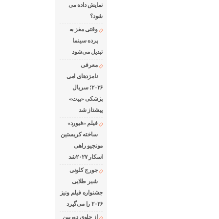
نمایش داده می
شود؟
وقتی مغز به
پرده سینما
تبدیل می‌شود
معرفی
نامزدهای امی
۲۰۲۶؛ سریال
پزشکی «پیت»
پیشتاز شد
فیلم «فیورد»
ساخته کریستین
مونجیو راهی
اسکار ۲۰۲۷شد
جورج کلونی
شیر طلایی
جشنواره فیلم ونیز
۲۰۲۶ را می‌گیرد
از جلوی دوربین