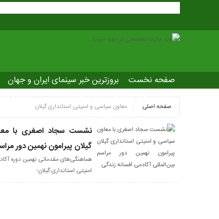
صفحه نخست
بروزترین خبر سینمای ایران و جهان
بروزترین خبر مراسم آکادمی افسانه زندگی
صفحه اخت
صفحه اصلی
معاون سیاسی و امنیتی استانداری گیلان
عصر جدید
تلویزیون شهری
ws of world cinema
نشست سجاد اصغری با معاو
گیلان پیرامون نهمین دور مراسم
هماهنگی‌های مقدماتی نهمین دوره آکاد
امنیتی استانداری گیلان؛