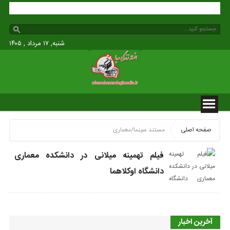
مدیا
شنبه, ۱۷ مرداد , ۱۴۰۵
صفحه اصلی
مستند سینما/معماری
فیلم تهمینه میلانی در دانشکده معماری
دانشگاه اوکلاهما
آخرین اخبار