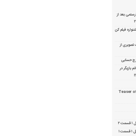
ارستمی بعد از
نواره فیلم کن
 تصویری از
 بازیگر در
!
Teaser o