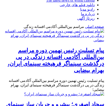
The latest news of world cinema
دانلود فیلم های خارجی
رادیو مدیا
درباره ما
رپرتاژ آگهی
صفحه اصلی
مراسم بین‌المللی آکادمی افسانه زندگی
پیام تسلیت رئیس نهمین دوره مراسم
بین‌المللی آکادمی افسانه زندگی در پی
درگذشت سینماگر فرهیخته سینمای ایران،
بهرام بیضایی
پیام تسلیت رئیس نهمین دوره مراسم بین‌المللی آکادمی افسانه
زندگی در پی درگذشت سینماگر فرهیخته سینمای ایران، بهرام
بیضایی؛
سجاد اصغری؛ پیشرو و جریان ساز سینمای