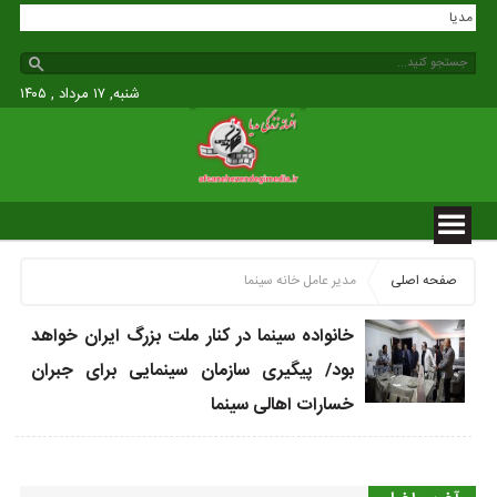
زندگی مدیا
شنبه, ۱۷ مرداد , ۱۴۰۵
صفحه اصلی
مدیر عامل خانه سینما
خانواده سینما در کنار ملت بزرگ ایران خواهد
بود/ پیگیری سازمان سینمایی برای جبران
خسارات اهالی سینما