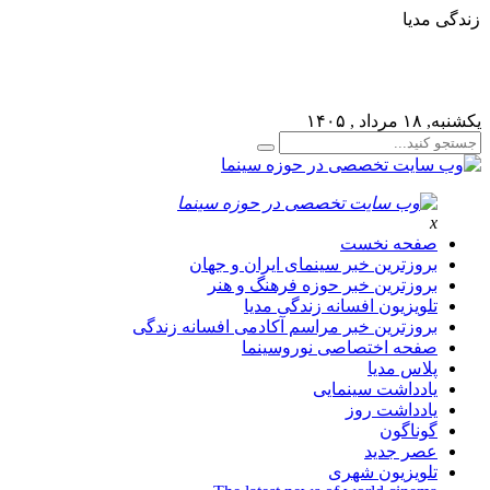
ه زندگی مدیا
لطفا در پنل مديريتي خود به قسمت فهرست ها برويد و منوي
خود را ايجاد كنيد!
یکشنبه, ۱۸ مرداد , ۱۴۰۵
x
صفحه نخست
بروزترین خبر سینمای ایران و جهان
بروزترین خبر حوزه فرهنگ و هنر
تلویزیون افسانه زندگی مدیا
بروزترین خبر مراسم آکادمی افسانه زندگی
صفحه اختصاصی نوروسینما
پلاس مدیا
یادداشت سینمایی
یادداشت روز
گوناگون
عصر جدید
تلویزیون شهری