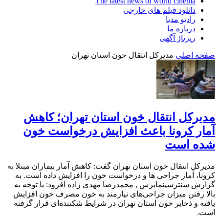
The latest news of world cinema
دانلود فیلم های خارجی
رادیو مدیا
درباره ما
رپرتاژ آگهی
صفحه اصلی
مدیرکل انتقال خون استان تهران
مدیرکل انتقال خون استان تهران؛ کاهش
آمار کرونا باعث افزایش درخواست خون
شده است
مدیرکل انتقال خون استان تهران گفت: کاهش آمار بیماران مبتلا به
کرونا، آمار جراحی ها و درخواست خون را افزایش داده است. به
گزارش سنترسینماپرس , محمدرضا مهدی زاده افزود: با توجه به
بالا رفتن میزان جراحی‌های نیازمند به خون مصرف خون افزایش
یافته و ذخایر خون استان تهران در شرایط شکننده‌ای قرار گرفته
است.