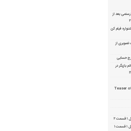
ارستمی بعد از
نواره فیلم کن
 تصویری از
 بازیگر در
!
Teaser o