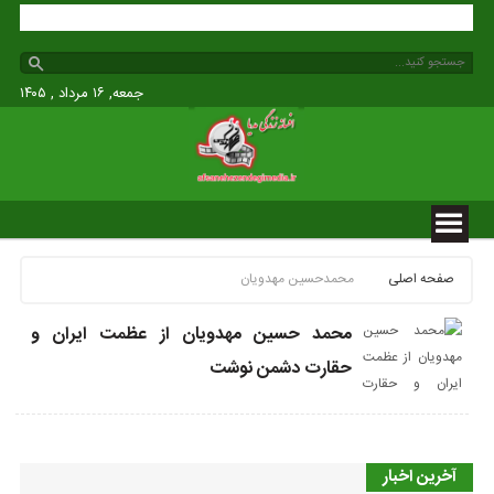
مدیا
جمعه, ۱۶ مرداد , ۱۴۰۵
صفحه اصلی
محمدحسین مهدویان
محمد حسین مهدویان از عظمت ایران و
حقارت دشمن نوشت
آخرین اخبار