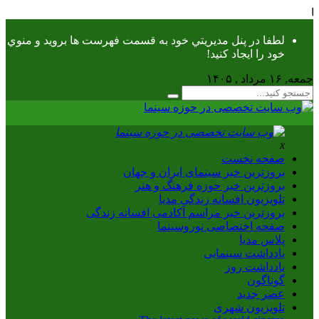
یا
لطفا در پنل مديريتي خود به قسمت فهرست ها برويد و منوي
خود را ايجاد كنيد!
جمعه, ۱۶ مرداد , ۱۴۰۵
x
صفحه نخست
بروزترین خبر سینمای ایران و جهان
بروزترین خبر حوزه فرهنگ و هنر
تلویزیون افسانه زندگی مدیا
بروزترین خبر مراسم آکادمی افسانه زندگی
صفحه اختصاصی نوروسینما
پلاس مدیا
یادداشت سینمایی
یادداشت روز
گوناگون
عصر جدید
تلویزیون شهری