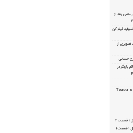
ارستمی بعد از
نواره فیلم کن
 تصویری از
 بازیگر در
!
Teaser o