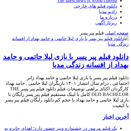
The latest news of world cinema
دانلود فیلم های خارجی
رادیو مدیا
درباره ما
رپرتاژ آگهی
صفحه اصلی
فیلم پیر پسر
دانلود فیلم پیر پسر با بازی لیلا حاتمی و حامد
بهداد از افسانه زندگی مدیا
دانلود فیلم پیر پسر با بازی لیلا حاتمی و حامد بهداد ژانر
اجتماعی , درام سال انتشار ۱۴۰۱ بازیگران لیلا حاتمی , حامد بهداد
کارگردان اکتای براهنی توضیحات فیلم دانلود فیلم پیر پسر THE
OLD BACHELOR کامل با لینک مستقیم فیلم پیر پسر رایگان با
بازی لیلا حاتمی و حامد بهداد با حجم کم دانلود رایگان فیلم پیر پسر
با کیفیت
آخرین اخبار
یک فیلم مرموز در جشنواره ونیز حضور دارد؛ اهدای جایزه به