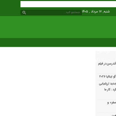
شنبه, ۱۷ مرداد , ۱۴۰۵
گوناگون
رپرتاژ آگهی
ندرسن در فیلم
الیا ۲۰۲۶
دید ارزشیابی
 : کار ما
سفر» و
عین