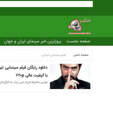
صفحه نخست
بروزترین خبر سینمای ایران و جهان
بروزترین خبر مراسم آکادمی افسانه زندگی
صفحه اخت
صفحه اصلی
فیلم سینمایی ایرانی
عصر جدید
تلویزیون شهری
ws of world cinema
دانلود رایگان فیلم سینمایی ا
با کیفیت عالی ۷۲۰p
هیس دخترها فریاد نمی زنند به کارگردان