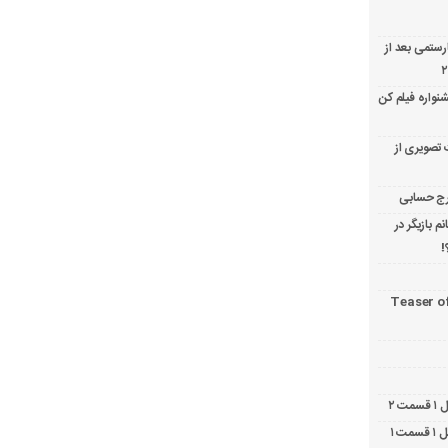
ارستمی بعد از
نواره فیلم کن
 تصویری از
 بازیگر در
!
Teaser o