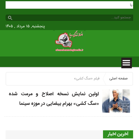
گی مدیا
پنجشنبه, ۱۵ مرداد , ۱۴۰۵
صفحه اصلی
فیلم «سگ کشی»
اولین نمایش نسخه اصلاح و مرمت شده
«سگ کشی» بهرام بیضایی در موزه سینما
آخرین اخبار