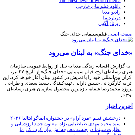
The latest news of world cinema
دانلود فیلم های خارجی
رادیو مدیا
درباره ما
رپرتاژ آگهی
صفحه اصلی
فیلم‌سینمایی خدای جنگ
«خدای جنگ» به لبنان می‌رود
به گزارش افسانه زندگی مدیا به نقل از روابط‌عمومی سازمان
هنری رسانه‌ای اوج، فیلم سینمایی «خدای جنگ» از تاریخ ۲۷ تیر،
اکران بین‌المللی خود را با نمایش در کشور لبنان آغاز خواهد کرد. این
اثر به کارگردانی حسین دارابی، تهیه‌کنندگی سعید سعدی و طراحی
پروژه محمدرضا شفاه، تازه‌ترین محصول سازمان هنری رسانه‌ای
اوج در
آخرین اخبار
درخشش فیلم «مرد آرام» در جشنواره ایماگو ایتالیا ۲۰۲۶
سید محمد مهدی طباطبایی نژاد، معاون جدید ارزشیابی و
نظارت سینما در جلسه معارفه اش بیان کرد : کار ما