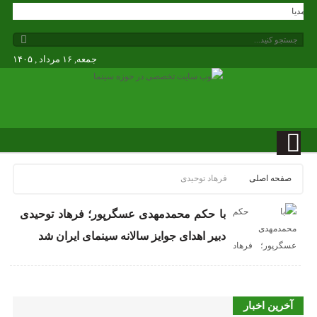
دگی مدیا
جمعه, ۱۶ مرداد , ۱۴۰۵
صفحه اصلی
فرهاد توحیدی
با حکم محمدمهدی عسگرپور؛ فرهاد توحیدی
دبیر اهدای جوایز سالانه سینمای ایران شد
آخرین اخبار