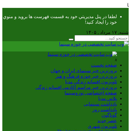
دیا
لطفا در پنل مديريتي خود به قسمت فهرست ها برويد و منوي
خود را ايجاد كنيد!
شنبه, ۱۷ مرداد , ۱۴۰۵
x
صفحه نخست
بروزترین خبر سینمای ایران و جهان
بروزترین خبر حوزه فرهنگ و هنر
تلویزیون افسانه زندگی مدیا
بروزترین خبر مراسم آکادمی افسانه زندگی
صفحه اختصاصی نوروسینما
پلاس مدیا
یادداشت سینمایی
یادداشت روز
گوناگون
عصر جدید
تلویزیون شهری