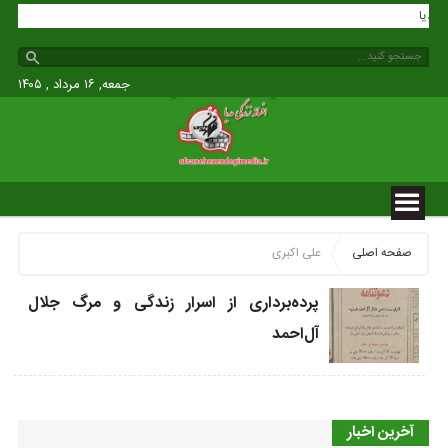
گی مدیا
جمعه, ۱۶ مرداد , ۱۴۰۵
صفحه اصلی
علی اکبری
پرده‌برداری از اسرار زندگی و مرگ جلال
آل‌احمد
آخرین اخبار