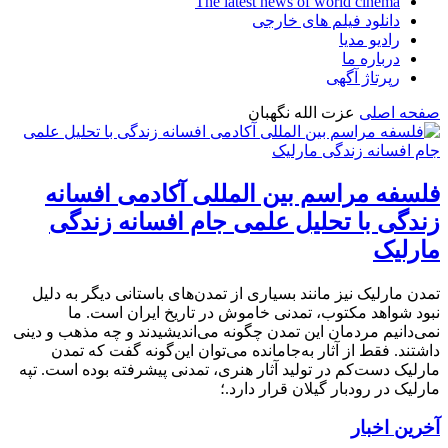
The latest news of world cinema
دانلود فیلم های خارجی
رادیو مدیا
درباره ما
رپرتاژ آگهی
صفحه اصلی
عزت الله نگهبان
فلسفه مراسم بین المللی آکادمی افسانه
زندگی با تحلیل علمی جام افسانه زندگی
مارلیک
تمدن مارلیک نیز مانند بسیاری از تمدن‌های باستانی دیگر به دلیل
نبود شواهد مکتوب، تمدنی خاموش در تاریخ ایران است. ما
نمی‌دانیم مردمان این تمدن چگونه می‌اندیشیدند و چه مذهب و دینی
داشتند. فقط از آثار به‌جامانده می‌توان این‌گونه گفت که تمدن
مارلیک دست‌کم در تولید آثار هنری، تمدنی پیشرفته بوده است. تپه
مارلیک در رودبار گیلان قرار دارد.؛
آخرین اخبار