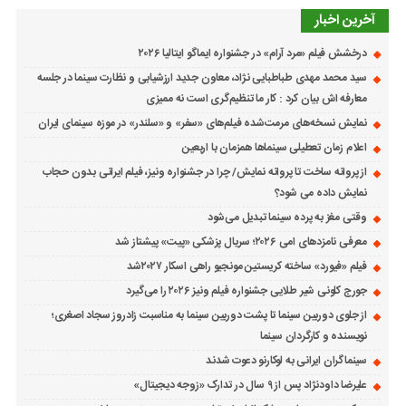
آخرین اخبار
درخشش فیلم «مرد آرام» در جشنواره ایماگو ایتالیا ۲۰۲۶
سید محمد مهدی طباطبایی نژاد، معاون جدید ارزشیابی و نظارت سینما در جلسه
معارفه اش بیان کرد : کار ما تنظیم‌گری است نه ممیزی
نمایش نسخه‌های مرمت‌شده فیلم‌های «سفر» و «سلندر» در موزه سینمای ایران
اعلام زمان تعطیلی سینماها همزمان با اربعین
از پروانه ساخت تا پروانه نمایش/ چرا در جشنواره ونیز، فیلم ایرانی بدون حجاب
نمایش داده می شود؟
وقتی مغز به پرده سینما تبدیل می‌شود
معرفی نامزدهای امی ۲۰۲۶؛ سریال پزشکی «پیت» پیشتاز شد
فیلم «فیورد» ساخته کریستین مونجیو راهی اسکار ۲۰۲۷شد
جورج کلونی شیر طلایی جشنواره فیلم ونیز ۲۰۲۶ را می‌گیرد
از جلوی دوربین سینما تا پشت دوربین سینما به مناسبت زادروز سجاد اصغری؛
نویسنده و کارگردان سینما
سینماگران ایرانی به لوکارنو دعوت شدند
علیرضا داودنژاد پس از ۹ سال در تدارک «زوجه دیجیتال»