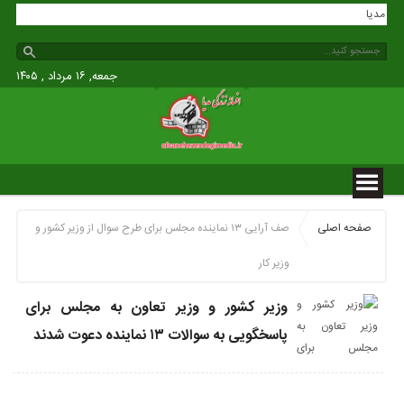
زندگی مدیا
جمعه, ۱۶ مرداد , ۱۴۰۵
صفحه اصلی
صف آرایی ۱۳ نماینده مجلس برای طرح سوال از وزیر کشور و
وزیر کار
وزیر کشور و وزیر تعاون به مجلس برای
پاسخگویی به سوالات ۱۳ نماینده دعوت شدند