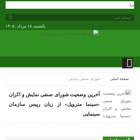
گی مدیا
یکشنبه, ۱۸ مرداد , ۱۴۰۵
صفحه اصلی
شورای صنفی نمایش
آخرین وضعیت شورای صنفی نمایش و اکران
«سینما متروپل» از زبان رییس سازمان
سینمایی