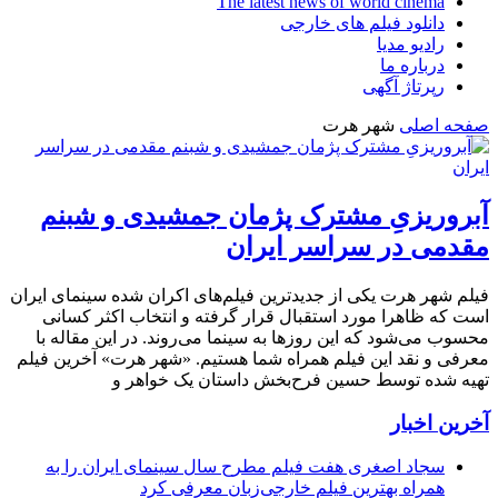
The latest news of world cinema
دانلود فیلم های خارجی
رادیو مدیا
درباره ما
رپرتاژ آگهی
صفحه اصلی
شهر هرت
آبروریزیِ مشترک پژمان جمشیدی و شبنم
مقدمی در سراسر ایران
فیلم شهر هرت یکی از جدیدترین فیلم‌های اکران شده سینمای ایران
است که ظاهرا مورد استقبال قرار گرفته و انتخاب اکثر کسانی
محسوب می‌شود که این روزها به سینما می‌‌روند. در این مقاله با
معرفی و نقد این فیلم همراه شما هستیم. «شهر هرت» آخرین فیلم
تهیه شده توسط حسین فرح‌بخش داستان یک خواهر و
آخرین اخبار
سجاد اصغری هفت فیلم مطرح سال سینمای ایران را به
همراه بهترین فیلم خارجی‌زبان معرفی کرد