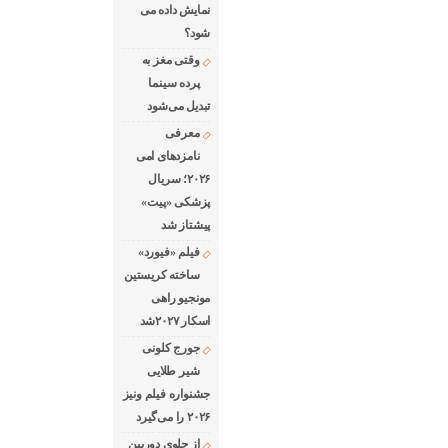
نمایش داده می
شود؟
وقتی مغز به
پرده سینما
تبدیل می‌شود
معرفی
نامزدهای امی
۲۰۲۶؛ سریال
پزشکی «پیت»
پیشتاز شد
فیلم «فیورد»
ساخته کریستین
مونجیو راهی
اسکار ۲۰۲۷شد
جورج کلونی
شیر طلایی
جشنواره فیلم ونیز
۲۰۲۶ را می‌گیرد
از جلوی دوربین