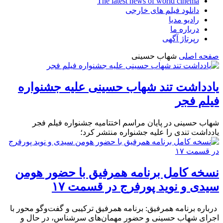
The latest news of world cinema
دانلود فیلم های خارجی
رادیو مدیا
درباره ما
رپرتاژ آگهی
صفحه اصلی
شهاب حسینی
یادداشت تند شهاب حسینی علیه جشنواره
فیلم فجر
شهاب حسینی در پایان مراسم اختتامیه جشنواره فیلم فجر
یادداشت تندی را علیه جشنواره منتشر کرد؛
نسخه کامل برنامه همرفیق با حضور هومن
سیدی و نوید پورفرج در قسمت ۱۷
درباره برنامه همرفیق: برنامه همرفیق ترکیبی و گفت‌وگو محور با
اجرای شهاب حسینی و حضور مهمان‌های سرشناس، در حال و