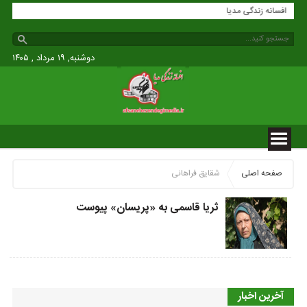
افسانه زندگی مدیا
دوشنبه, ۱۹ مرداد , ۱۴۰۵
صفحه اصلی
شقایق فراهانی
ثریا قاسمی به «پریسان» پیوست
آخرین اخبار